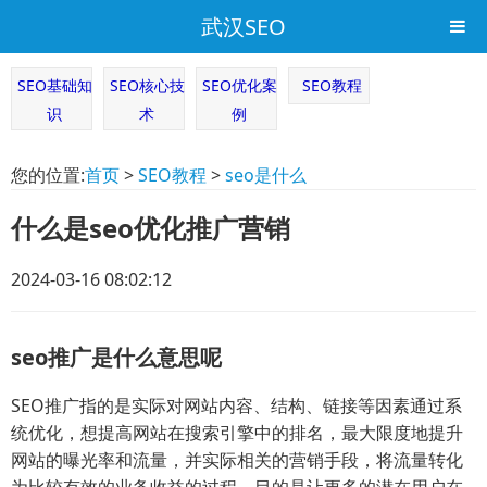
武汉SEO
SEO基础知
SEO核心技
SEO优化案
SEO教程
识
术
例
您的位置:
首页
>
SEO教程
>
seo是什么
什么是seo优化推广营销
2024-03-16 08:02:12
seo推广是什么意思呢
SEO推广指的是实际对网站内容、结构、链接等因素通过系
统优化，想提高网站在搜索引擎中的排名，最大限度地提升
网站的曝光率和流量，并实际相关的营销手段，将流量转化