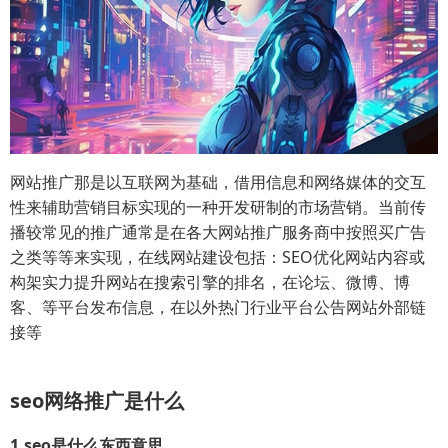
网站推广那是以互联网为基础，借用信息和网络媒体的交互
性来辅助营销目标实现的一种开发研制的市场营销。当前传
播较常见的推广通常是在各大网站推广服务商中按照买广告
之类等等来实现，在线网站建设包括：SEO优化网站内容或
构架实力提升网站在搜索引擎的排名，在论坛、微博、博
客、等平台发布信息，在以外热门行业平台公告网站外部链
接等
seo网络推广是什么
1.seo是什么东西意思