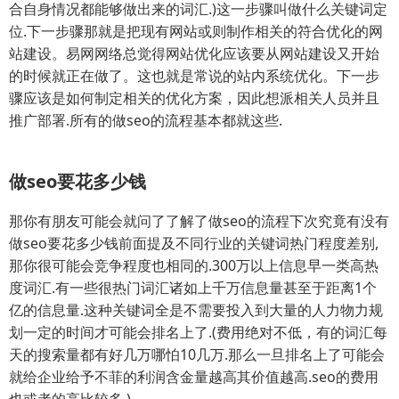
合自身情况都能够做出来的词汇.)这一步骤叫做什么关键词定
位.下一步骤那就是把现有网站或则制作相关的符合优化的网
站建设。易网网络总觉得网站优化应该要从网站建设又开始
的时候就正在做了。这也就是常说的站内系统优化。下一步
骤应该是如何制定相关的优化方案，因此想派相关人员并且
推广部署.所有的做seo的流程基本都就这些.
做seo要花多少钱
那你有朋友可能会就问了了解了做seo的流程下次究竟有没有
做seo要花多少钱前面提及不同行业的关键词热门程度差别,
那你很可能会竞争程度也相同的.300万以上信息早一类高热
度词汇.有一些很热门词汇诸如上千万信息量甚至于距离1个
亿的信息量.这种关键词全是不需要投入到大量的人力物力规
划一定的时间才可能会排名上了.(费用绝对不低，有的词汇每
天的搜索量都有好几万哪怕10几万.那么一旦排名上了可能会
就给企业给予不菲的利润含金量越高其价值越高.seo的费用
也或者的高比较多.)