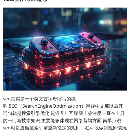
seo其实是一个英文首字母缩写的统
称.SEO（SearchEngineOptimization）翻译中文那以后其
词句就是搜索引擎优化.是近几年互联网上关注度一直在上升
的一门新技术知识.主要能够体现在网络营销方面.简单点说
seo就是遵循搜索引擎重新指定的规则，在可以做到规则情况