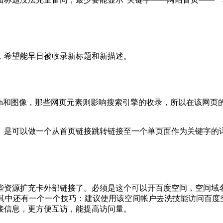
，希望能早日被收录新标题和新描述。
ash和图像，那些网页元素则影响搜索引擎的收录，所以在该网
。是可以做一个从首页链接跳转链接至一个单页面作为关键字的
些资源扩充卡外部链接了。必须是这个可以开百度空间，空间域
站点。其中还有一个一个技巧：建议使用该空间帐户去洗技能访问
接信息，更方便互访，能提高访问量。