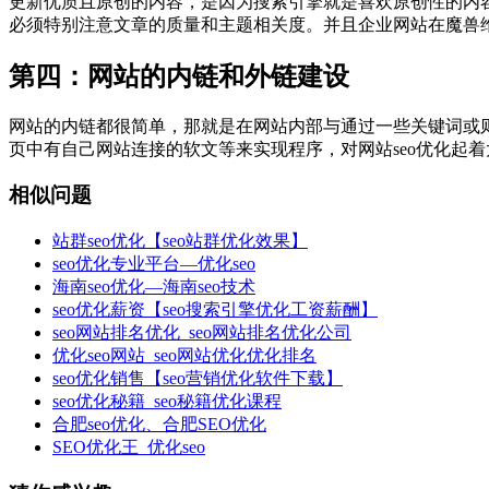
更新优质且原创的内容，是因为搜索引擎就是喜欢原创性的内
必须特别注意文章的质量和主题相关度。并且企业网站在魔兽
第四：网站的内链和外链建设
网站的内链都很简单，那就是在网站内部与通过一些关键词或
页中有自己网站连接的软文等来实现程序，对网站seo优化起
相似问题
站群seo优化【seo站群优化效果】
seo优化专业平台—优化seo
海南seo优化—海南seo技术
seo优化薪资【seo搜索引擎优化工资薪酬】
seo网站排名优化_seo网站排名优化公司
优化seo网站_seo网站优化优化排名
seo优化销售【seo营销优化软件下载】
seo优化秘籍_seo秘籍优化课程
合肥seo优化、合肥SEO优化
SEO优化王_优化seo