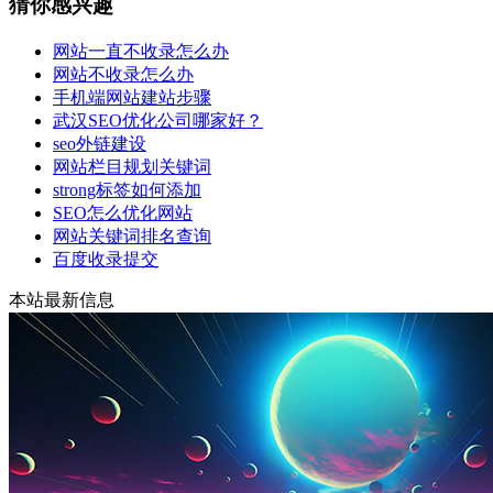
猜你感兴趣
网站一直不收录怎么办
网站不收录怎么办
手机端网站建站步骤
武汉SEO优化公司哪家好？
seo外链建设
网站栏目规划关键词
strong标签如何添加
SEO怎么优化网站
网站关键词排名查询
百度收录提交
本站最新信息