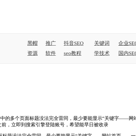
黑帽
推广
抖音SEO
关键词
企业SE
资源
软件
seo教程
学技术
国内SE
中的多个页面标题没法完全雷同，最少要能显示“关键字——网
之前，立即到搜索引擎登陆账号，希望能早日被收录
面标题没法完全雷同，最少要能显示“关键字——网站首页——一