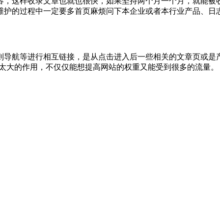
容，这样收录文章也就也很快，如果坚持两个月一个月，就能被
维护的过程中一定要多首页麻烦问下本企业或者本行业产品、日
则导航等进行相互链接，是从点击进入后一些相关的文章页或是
着太大的作用，不仅仅能想提高网站的权重又能受到很多的流量。