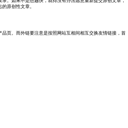
收录。如果不是想越快，就得没有办法愿意重新提交原创文章，
志的原创性文章。
产品页。而外链要注意是按照网站互相间相互交换友情链接，首