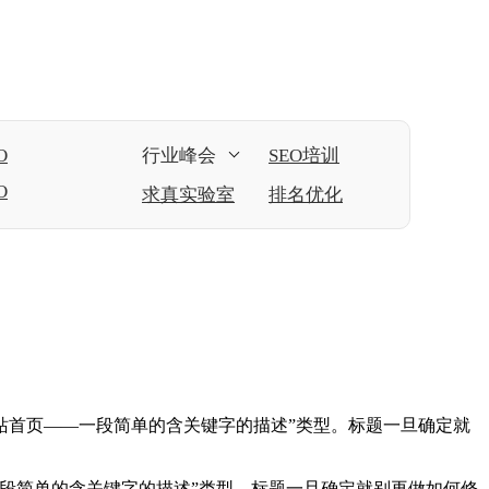
O
行业峰会
SEO培训
O
求真实验室
排名优化
站首页——一段简单的含关键字的描述”类型。标题一旦确定就
段简单的含关键字的描述”类型。标题一旦确定就别再做如何修