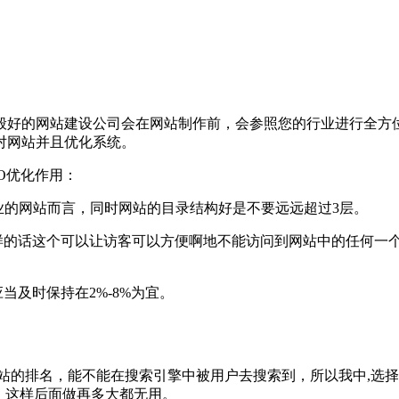
般好的网站建设公司会在网站制作前，会参照您的行业进行全方
对网站并且优化系统。
O优化作用：
企业的网站而言，同时网站的目录结构好是不要远远超过3层。
这样的话这个可以让访客可以方便啊地不能访问到网站中的任何一
当及时保持在2%-8%为宜。
到网站的排名，能不能在搜索引擎中被用户去搜索到，所以我中,
的，这样后面做再多大都无用。