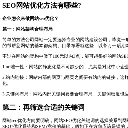
SEO网站优化方法有哪些?
企业怎么来做网站seo优化？
第一：网站架构合理布局
简单的方法公司网站一定要选择专业的网站建设公司，毕竟一
的帮帮您网站的基本都架构、目录布署就这些，以备万一后期
不过在网站的架构中做了100元以内3点，能可起很好的网站SE
1.url唯一性：网站的静态化是不可缺少的，尤其是对此中小
2.站内链接：网站内部的网页与网页之间要有站内的链接，
化。
3.关键词布局：网站内部关键词要要合理布局，关键词密度也应
第二：再筛选合适的关键词
网站seo优化方向要明确，网站SEO优化关键词的选择关系
SEO?优化系统和SEM?竞价的基础，假如正在方向应该是错