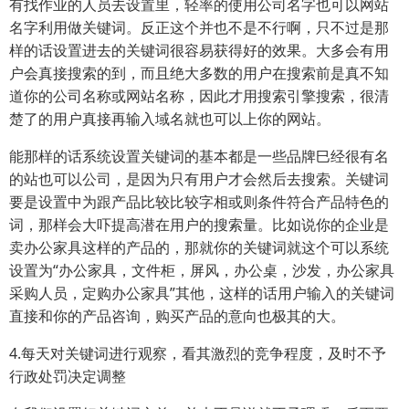
有找作业的人员去设置里，轻率的使用公司名字也可以网站
名字利用做关键词。反正这个并也不是不行啊，只不过是那
样的话设置进去的关键词很容易获得好的效果。大多会有用
户会真接搜索的到，而且绝大多数的用户在搜索前是真不知
道你的公司名称或网站名称，因此才用搜索引擎搜索，很清
楚了的用户真接再输入域名就也可以上你的网站。
能那样的话系统设置关键词的基本都是一些品牌巳经很有名
的站也可以公司，是因为只有用户才会然后去搜索。关键词
要是设置中为跟产品比较比较字相或则条件符合产品特色的
词，那样会大吓提高潜在用户的搜索量。比如说你的企业是
卖办公家具这样的产品的，那就你的关键词就这个可以系统
设置为“办公家具，文件柜，屏风，办公桌，沙发，办公家具
采购人员，定购办公家具”其他，这样的话用户输入的关键词
直接和你的产品咨询，购买产品的意向也极其的大。
4.每天对关键词进行观察，看其激烈的竞争程度，及时不予
行政处罚决定调整