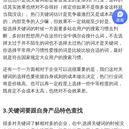
话其实效果也绝对不会很好（肯定你如果不是很多金这样就
当我没说）。热门关键词估计是竞争最激烈又是成本高了
的，内部竞争的人少嘛，但效果不一定就能至少好是。我怀
疑选择关键词的时候一方面要多站在用户的搜索习惯去判
断，多好好想想用户在这些行业中偶尔会搜什么词，不去选
择太过于并不陌生的词也不选择太过热门的词才是关键词，
你选择平常用户习惯性爱搜的词是比较比较合适的词，最好
就是符合国家规定大众用户的搜索习惯。
还有一个一方面相对于企业可以说很重要的是，我们这对关
键词的选择也要依据自身或则的成本做出决定，热门行业词
将是价格高。也可以再一定程度上选择一些中等程度的词，
既肯定不会成本太高，也绝对不会效果差。
3.关键词要跟自身产品特色查找
很多对关键词了解相对多的企业，在中,选择关键词的时候没