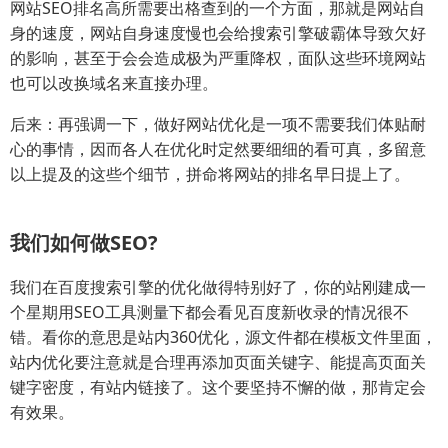
网站SEO排名高所需要出格查到的一个方面，那就是网站自
身的速度，网站自身速度慢也会给搜索引擎破霸体导致欠好
的影响，甚至于会会造成极为严重降权，面队这些环境网站
也可以改换域名来直接办理。
后来：再强调一下，做好网站优化是一项不需要我们体贴耐
心的事情，因而各人在优化时定然要细细的看可真，多留意
以上提及的这些个细节，拼命将网站的排名早日提上了。
我们如何做SEO?
我们在百度搜索引擎的优化做得特别好了，你的站刚建成一
个星期用SEO工具测量下都会看见百度新收录的情况很不
错。看你的意思是站内360优化，源文件都在模板文件里面，
站内优化要注意就是合理再添加页面关键字、能提高页面关
键字密度，有站内链接了。这个要坚持不懈的做，那肯定会
有效果。