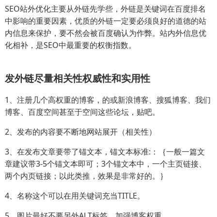
SEO站外优化主要从外链先学些，外链是关键词在百度排名
中影响的重要因素，优质的外链一定要必须良好的道德的站
内信息来保护，要不然会被百度确认为作弊。站内外信息优
化相补，是SEO中最重要的权衡指数。
发外链尽量相关性权威性和实用性
1、注册几个高权重的博客，的或新浪博客、搜狐博客、我们
博客、百度空间甚至于空间这些论坛，贴吧。
2、发布的内容要不断地网站展开（相关性）
3、在发布文章要带了锚文本，锚文本标准:：｛一般一篇文
章建议带3-5个锚文本即可；3个锚文本中，一个主页链接、
两个内页链接；以此类推，效果是非常好的。｝
4、名称这个可以在用关键词充当TITLE。
5、图片最好不要另外ALT标签，加强博客权重。