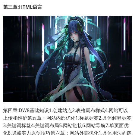
第三章:HTML语言
第四章:DW8基础知识1.创建站点2.表格局布样式4.网站可以
上传和维护第五章：网站内部优化1.标题标签2.具体解释标签
3.关键词标签4.关键词布局5.网站链接6.网站导航7.单页面优
化8.隐藏实力原创技巧第六章：网站外部优化1.具体用法的链