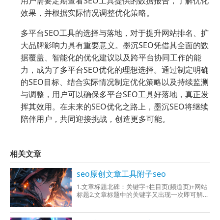
用户需要定期查看SEO工具提供的数据报告，了解优化
效果，并根据实际情况调整优化策略。
多平台SEO工具的选择与落地，对于提升网站排名、扩
大品牌影响力具有重要意义。墨沉SEO凭借其全面的数
据覆盖、智能化的优化建议以及跨平台协同工作的能
力，成为了多平台SEO优化的理想选择。通过制定明确
的SEO目标、结合实际情况制定优化策略以及持续监测
与调整，用户可以确保多平台SEO工具好落地，真正发
挥其效用。在未来的SEO优化之路上，墨沉SEO将继续
陪伴用户，共同迎接挑战，创造更多可能。
相关文章
seo原创文章工具附子seo
1.文章标题北碑：关键字+栏目页(频道页)+网站
标题2.文章标题中的关键字又出现一次即可解
决，又出现几次肯定给了用户泛读亲身体验不
好，也会分散关键字排名3.文章标题的长度肯定
操纵在36个字以上，在搜索引擎的搜索结果