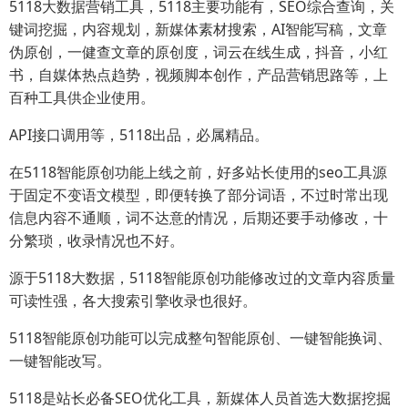
5118大数据营销工具，5118主要功能有，SEO综合查询，关
键词挖掘，内容规划，新媒体素材搜索，AI智能写稿，文章
伪原创，一健查文章的原创度，词云在线生成，抖音，小红
书，自媒体热点趋势，视频脚本创作，产品营销思路等，上
百种工具供企业使用。
API接口调用等，5118出品，必属精品。
在5118智能原创功能上线之前，好多站长使用的seo工具源
于固定不变语文模型，即便转换了部分词语，不过时常出现
信息内容不通顺，词不达意的情况，后期还要手动修改，十
分繁琐，收录情况也不好。
源于5118大数据，5118智能原创功能修改过的文章内容质量
可读性强，各大搜索引擎收录也很好。
5118智能原创功能可以完成整句智能原创、一键智能换词、
一键智能改写。
5118是站长必备SEO优化工具，新媒体人员首选大数据挖掘