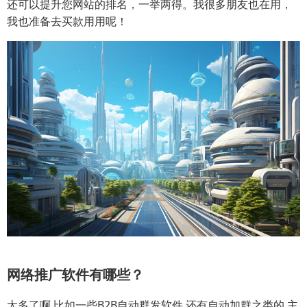
还可以提升您网站的排名，一举两得。我很多朋友也在用，
我也准备去买款用用呢！
网络推广软件有哪些？
太多了啊,比如一些B2B自动群发软件,还有自动加群之类的,主