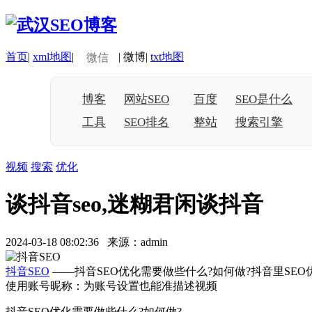
首页
|
xml地图
|
|
微博
|
txt地图
微信
博客
网站SEO
百度
SEO是什么
工具
SEO排名
整站
搜索引擎
视频
搜索
优化
谈抖音seo,迷糊君闲谈抖音
2024-03-18 08:02:36 来源：admin
抖音SEO
——抖音SEO优化需要做些什么?如何做?抖音里S
使用账号昵称：为账号设置也能准描述视频
抖音SEO优化需要做些什么?如何做?