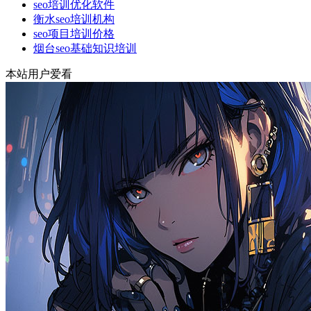
seo培训优化软件
衡水seo培训机构
seo项目培训价格
烟台seo基础知识培训
本站用户爱看