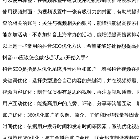
可以使用标签：在视频标签中建议使用还能够确切描述视频内
使用视频封面：为视频设置中一张有吸引力的封面，有助想提
查哈相关的账号：关注与视频相关的账号，能增强能提高搜索
能参加活动：不参加抖音上海举办的活动，能增强提高搜索排
以上是一些常用的抖音SEO优化方法，希望能够好处你想提高
抖音seo应该怎么做?从那几点开始入手?
抖音SEO是指是从优化系统抖音内容和账户，增强抖音视频在
关键词优化：选择类型适合自己内容的关键词，并在视频标题
视频内容优化：制作优质很有意思的视频，再注意视频质量、
用户互动优化：能提高用户的点赞、评论、分享等沟通互动，
账户优化：360优化账户的头像、简介、了解和粉丝数量等因
时间优化：依据用户搜寻时间和发布时间等因素，系统优化视
互相协作360优化：与其余抖音账户合作，联合起来制做视频