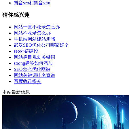
抖音seo和抖音sem
猜你感兴趣
网站一直不收录怎么办
网站不收录怎么办
手机端网站建站步骤
武汉SEO优化公司哪家好？
seo外链建设
网站栏目规划关键词
strong标签如何添加
SEO怎么优化网站
网站关键词排名查询
百度收录提交
本站最新信息