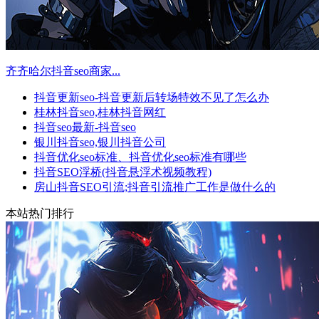
齐齐哈尔抖音seo商家...
抖音更新seo-抖音更新后转场特效不见了怎么办
桂林抖音seo,桂林抖音网红
抖音seo最新-抖音seo
银川抖音seo,银川抖音公司
抖音优化seo标准、抖音优化seo标准有哪些
抖音SEO浮桥(抖音悬浮术视频教程)
房山抖音SEO引流;抖音引流推广工作是做什么的
本站热门排行