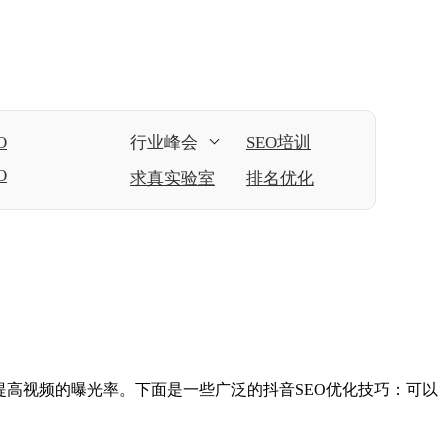
O
行业峰会
SEO培训
O
求真实验室
排名优化
提高视频的曝光率。下面是一些广泛的抖音SEO优化技巧：可以