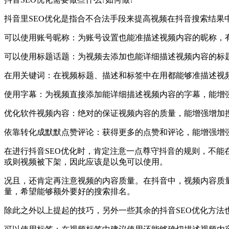
抖音里SEO优化是指合不合法手段来提高视频在抖音搜索结果
可以使用账号昵称：为账号设置也能准描述视频内容的昵称，
可以使用标题话题：为视频去添加也能详细描述视频内容的标
在用关键词：在视频标题、描述和标签中在用都能够准描述视
使用字幕：为视频直接添加能详细描述视频内容的字幕，能增
优化软件视频内容：绝对的保证视频内容的质量，能增强增加
依靠转化成默默点赞评论：获得更多的点赞和评论，能增强增
在进行抖音SEO优化时，肯定注意一点尊守抖音的规则，不
或则视频被下架，因此应该是以免可以使用。
况且，还肯定再注意视频的内容质量。在抖音中，视频内容质
量，希望能够额外要好的搜索排名。
除此之外以上提起的技巧，另外一些其余的抖音SEO优化方法