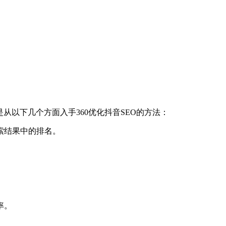
以下几个方面入手360优化抖音SEO的方法：
索结果中的排名。
率。