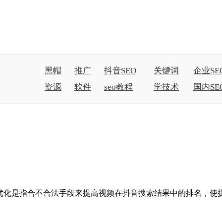
黑帽
推广
抖音SEO
关键词
企业SE
资源
软件
seo教程
学技术
国内SE
EO优化是指合不合法手段来提高视频在抖音搜索结果中的排名，使