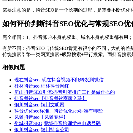
需要注意的是，抖音SEO是一个长期的过程，是需要不断优化
如何评价判断抖音SEO优化与常规SEO优
完全相同：1、抖音账户本身的权重、域名本身的权重都有用；
有所不同：抖音SEO与传统SEO肯定有很小的不同，大的的
传统搜索引擎一类网页搜索+吸聚搜索+平行搜索。而抖音搜索
相似问题
现在抖音seo_现在抖音视频不能转发到微信
桂林抖音seo,桂林抖音网红
房山抖音SEO引流;抖音引流推广工作是做什么的
抖音餐饮seo【抖音餐饮商家入驻】
铜川抖音seo;铜川文明网
抖音优化seo标准、抖音优化seo标准有哪些
凤雏抖音seo【凤雏专栏】
樊城抖音SEO,樊城抖音培训学校电话号码
银川抖音seo,银川抖音公司