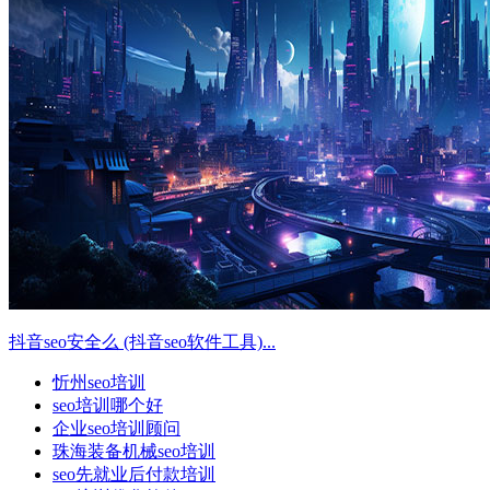
抖音seo安全么 (抖音seo软件工具)...
忻州seo培训
seo培训哪个好
企业seo培训顾问
珠海装备机械seo培训
seo先就业后付款培训