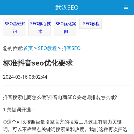
武汉SEO
SEO基础知
SEO核心技
SEO优化案
SEO教程
识
术
例
您的位置:
首页
>
SEO教程
>
抖音SEO
标准抖音seo优化要求
2024-03-16 08:02:44
抖音搜索电商怎么做?抖音电商SEO关键词排名怎么做?
1.关键词开掘：
①这个可以按照巨量引擎官方的搜索工具这里有潜力关键
词。可以不栏里点关键词搜索量和热度。我们这种再次筛选