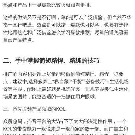
热点和产品下一界爆款比较火就跟着走推。
这样的做法又不是不行啊，单p是可以广泛借鉴，但当然不华
指一直行吧通。热点是可以蹭，爆款也可以学，也要有选择
性地蹭热点和广泛借鉴怎么学习爆款推荐。尽量的避免疏漏
自己产品特点。
二、手中掌握简短精悍、精练的技巧
推广的内容和标题上尽量能够做到简短精悍、精悍、抓要
点，建议中,选择多算上“私自藏”“干货”“必备技巧”+生活化场
景等字眼，配图上最好就是挑选光亮、非常养眼类似生活化
场景的图片，能更合适的一把抓住用户眼球。
三、抢先占领产品领域的KOL
众所总周，抖音平台的大V占下了太大的决定性作用，一个
KOL的带货能力一般说来是一般商家的数十倍。而广告主和