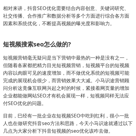
相对来讲，抖音SEO优化需要结合内容创意、关键词研究、
社交传播、合作推广和数据分析等多个方面进行综合各方面
因素和系统优化，不断提高视频的曝光度和影响力。
短视频搜索seo怎么做的?
短视频营销毫无疑问是当下营销中最热的一种是没有之一，
但随着各家都把精力目光短视频营销，短视频平台的短视频
内容以肉眼可见的速度增加，而不做优化系统的短视频可能
完成的展现机会很少，而营销效果大大减。小马识途营销顾
问分析这竟像互联网兴起之时的时候，紧接着网页量的增加
企业都能做网站SEO才有机会展现一样，短视频同样无法应
付SEO优化的问题。
目前，巳经有一批企业在短视频SEO中吃到红利，很小一批
人也在做研究抖音seo方法和思路，今天小马识途就通过以下
几点为大家分析下抖音短视频的seo优化该咋去做。