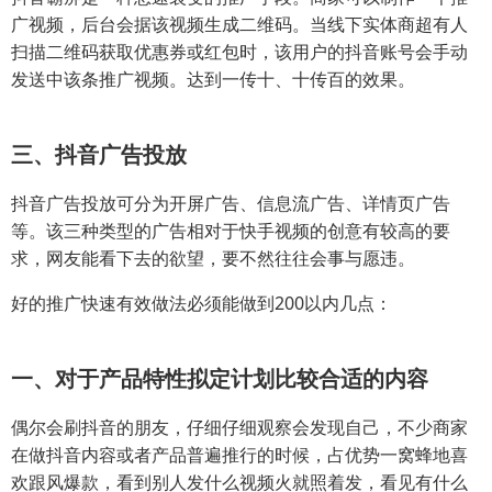
广视频，后台会据该视频生成二维码。当线下实体商超有人
扫描二维码获取优惠券或红包时，该用户的抖音账号会手动
发送中该条推广视频。达到一传十、十传百的效果。
三、抖音广告投放
抖音广告投放可分为开屏广告、信息流广告、详情页广告
等。该三种类型的广告相对于快手视频的创意有较高的要
求，网友能看下去的欲望，要不然往往会事与愿违。
好的推广快速有效做法必须能做到200以内几点：
一、对于产品特性拟定计划比较合适的内容
偶尔会刷抖音的朋友，仔细仔细观察会发现自己，不少商家
在做抖音内容或者产品普遍推行的时候，占优势一窝蜂地喜
欢跟风爆款，看到别人发什么视频火就照着发，看见有什么