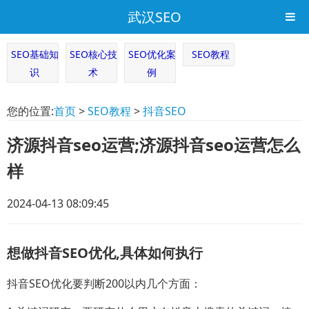
武汉SEO
SEO基础知
SEO核心技
SEO优化案
SEO教程
识
术
例
您的位置:
首页
>
SEO教程
>
抖音SEO
济源抖音seo运营;济源抖音seo运营怎么
样
2024-04-13 08:09:45
想做抖音SEO优化,具体如何执行
抖音SEO优化要判断200以内几个方面：