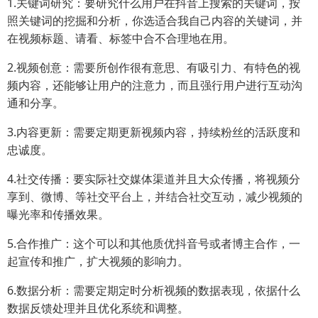
1.关键词研究：要研究什么用户在抖音上搜索的关键词，按
照关键词的挖掘和分析，你选适合我自己内容的关键词，并
在视频标题、请看、标签中合不合理地在用。
2.视频创意：需要所创作很有意思、有吸引力、有特色的视
频内容，还能够让用户的注意力，而且强行用户进行互动沟
通和分享。
3.内容更新：需要定期更新视频内容，持续粉丝的活跃度和
忠诚度。
4.社交传播：要实际社交媒体渠道并且大众传播，将视频分
享到、微博、等社交平台上，并结合社交互动，减少视频的
曝光率和传播效果。
5.合作推广：这个可以和其他质优抖音号或者博主合作，一
起宣传和推广，扩大视频的影响力。
6.数据分析：需要定期定时分析视频的数据表现，依据什么
数据反馈处理并且优化系统和调整。