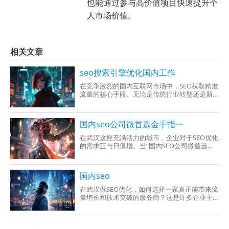
也能通过参与高价值项目快速提升个
人市场价值。
相关文章
seo搜索引擎优化国内工作
在竞争激烈的国内互联网市场中，SEO获取精准
流量的核心手段。无论是传统行业转型还是新
兴品牌崛起，SEO技术都扮演着“流量引擎”的角
国内seo公司微首选金手指一
在武汉这座充满活力的城市，企业对于SEO优化
的需求正与日俱增。当“国内SEO公司微首选金
手指一”的讨论声响起时，许多企业主和营销负
国内seo
在武汉做SEO优化，如何选择一家真正能带来流
量增长和技术突破的服务商？这是许多企业主
和网站运营者关心的问题。传统SEO手法已难以
适