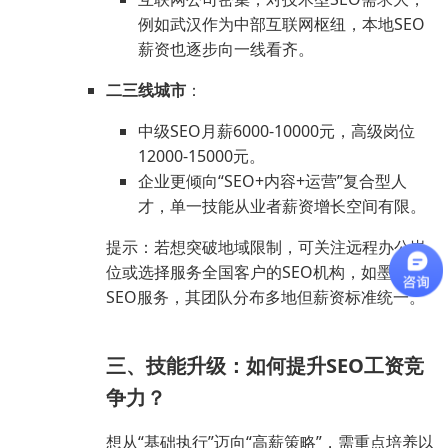
例如武汉作为中部互联网枢纽，本地SEO
薪资也逐步向一线看齐。
二三线城市
：
中级SEO月薪6000-10000元，高级岗位
12000-15000元。
企业更倾向“SEO+内容+运营”复合型人
才，单一技能从业者薪资增长空间有限。
提示：若想突破地域限制，可关注远程办公岗
位或选择服务全国客户的SEO机构，如墨沉
SEO服务，其团队分布多地但薪资标准统一。
三、技能升级：如何提升SEO工资竞
争力？
想从“基础执行”迈向“高薪策略”，需重点培养以