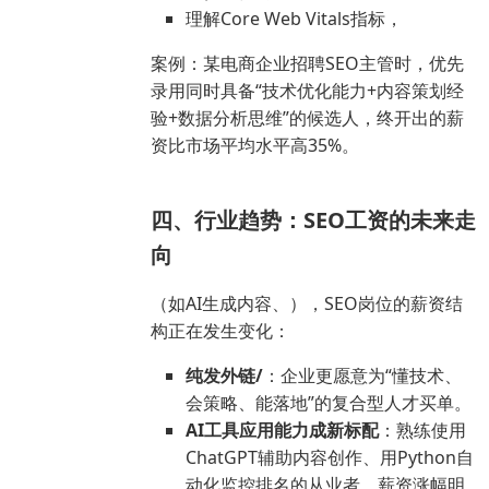
理解Core Web Vitals指标，
案例：某电商企业招聘SEO主管时，优先
录用同时具备“技术优化能力+内容策划经
验+数据分析思维”的候选人，终开出的薪
资比市场平均水平高35%。
四、行业趋势：SEO工资的未来走
向
（如AI生成内容、），SEO岗位的薪资结
构正在发生变化：
纯发外链/
：企业更愿意为“懂技术、
会策略、能落地”的复合型人才买单。
AI工具应用能力成新标配
：熟练使用
ChatGPT辅助内容创作、用Python自
动化监控排名的从业者，薪资涨幅明