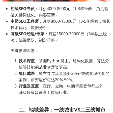
初级SEO专员
：月薪4000-8000元（1-3年经验，负责基
础关键词优化、内容更新）
中级SEO工程师
：月薪8000-15000元（3-5年经验，擅长
技术优化、数据分析）
高级SEO经理/专家
：月薪15000-30000元（5年以上经
验，统筹团队、制定策略）
关键影响因素：
技术深度
：掌握Python爬虫、结构化数据、算法分
析等技能的从业者薪资更高。
项目成果
：曾主导过流量提升30%+或转化率优化的
案例，薪资溢价可达20%-50%。
行业垂直度
：医疗、金融、电商等高竞争行业的
SEO薪资普遍高于传统行业。
二、地域差异：一线城市VS二三线城市