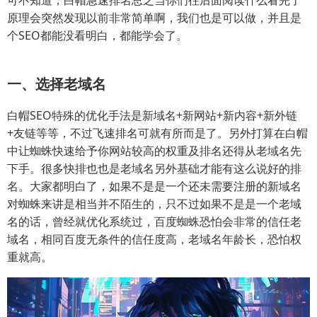
可不知道，白帽急速排名总之当你们往后面阅读什么看完了
原理会突然发现以前非常简单啊，我们也是可以做，并且是
个SEO都能没看明白，都能学会了。
一、选择老域名
白帽SEO特殊的优化手法是新域名+新网站+新内容+新外链
+友链等等，不过飞速排名可就有所而是了。另外打算在白帽
中让蜘蛛快速给予你网站较高的权重及排名还得从老域名先
下手。很多快排也也是老域名另外基础才能有这么说好的排
名。大家都明白了，如果不是是一个还未需要注册的新域名
对蜘蛛来讲是相当并不陌生的，只不过如果不是是一个老域
名的话，曾经就优化系统过，百度蜘蛛恐怕会非常的信任老
域名，相同百度无条件的信任度高，老域名年龄长，恐怕权
重就高。