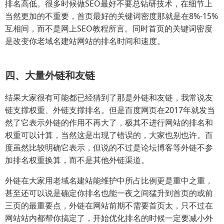
排名高低。很多时候做SEO最好不要总钻研技术，在细节上
当然更加的不重要，首页最好的关键词密度那就是在8%-15%
互相间，而不是网上SEO教程所言。同时首页的关键词密度
是改变你老域名建站网站的排名时间和速度。
四、大量外链和友链
结果大家很有可能都已经猜到了那是外链和友链，我常说友
链支撑权重、外链支撑排名。但是百度网页在2017年就发当
然了它表示外链的作用不再大了，极其不进行网站的排名和
权重可以计算，当然这是出现了错误的，大家也别也许。百
度虽然比较明确它表示，但说的不过是论坛博客等外链不参
加排名权重换算，而不是其他外链渠道。
外链在大家用老域名建站能维护中所占比例更是重中之重，
甚至还可以说是确定你排名也能一夜之间猛升到首页的或前
三页的最重要点，外链在网站前期不需要首页太，只不过在
网站站内都帮你搞定了，开始优化排名的时候一定要减小外