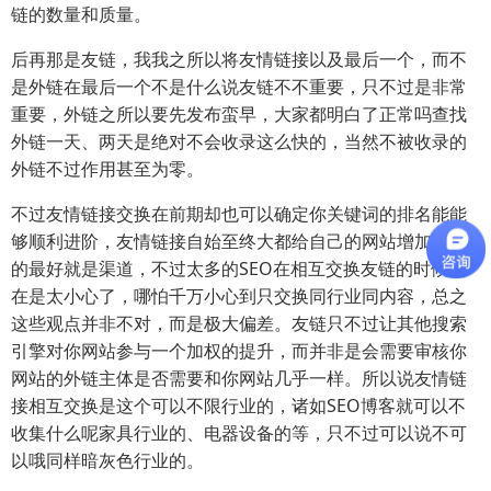
链的数量和质量。
后再那是友链，我我之所以将友情链接以及最后一个，而不
是外链在最后一个不是什么说友链不不重要，只不过是非常
重要，外链之所以要先发布蛮早，大家都明白了正常吗查找
外链一天、两天是绝对不会收录这么快的，当然不被收录的
外链不过作用甚至为零。
不过友情链接交换在前期却也可以确定你关键词的排名能能
够顺利进阶，友情链接自始至终大都给自己的网站增加权重
的最好就是渠道，不过太多的SEO在相互交换友链的时候实
在是太小心了，哪怕千万小心到只交换同行业同内容，总之
这些观点并非不对，而是极大偏差。友链只不过让其他搜索
引擎对你网站参与一个加权的提升，而并非是会需要审核你
网站的外链主体是否需要和你网站几乎一样。所以说友情链
接相互交换是这个可以不限行业的，诸如SEO博客就可以不
收集什么呢家具行业的、电器设备的等，只不过可以说不可
以哦同样暗灰色行业的。