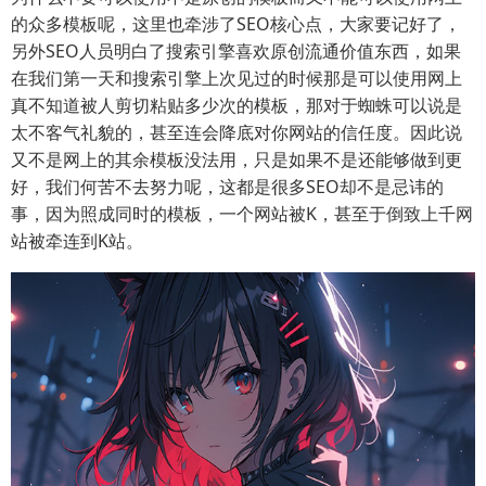
的众多模板呢，这里也牵涉了SEO核心点，大家要记好了，
另外SEO人员明白了搜索引擎喜欢原创流通价值东西，如果
在我们第一天和搜索引擎上次见过的时候那是可以使用网上
真不知道被人剪切粘贴多少次的模板，那对于蜘蛛可以说是
太不客气礼貌的，甚至连会降底对你网站的信任度。因此说
又不是网上的其余模板没法用，只是如果不是还能够做到更
好，我们何苦不去努力呢，这都是很多SEO却不是忌讳的
事，因为照成同时的模板，一个网站被K，甚至于倒致上千网
站被牵连到K站。