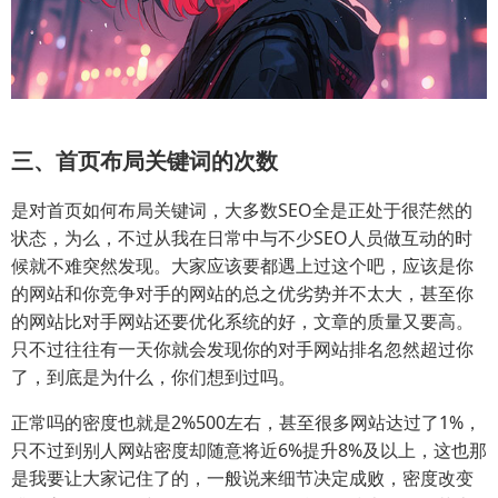
三、首页布局关键词的次数
是对首页如何布局关键词，大多数SEO全是正处于很茫然的
状态，为么，不过从我在日常中与不少SEO人员做互动的时
候就不难突然发现。大家应该要都遇上过这个吧，应该是你
的网站和你竞争对手的网站的总之优劣势并不太大，甚至你
的网站比对手网站还要优化系统的好，文章的质量又要高。
只不过往往有一天你就会发现你的对手网站排名忽然超过你
了，到底是为什么，你们想到过吗。
正常吗的密度也就是2%500左右，甚至很多网站达过了1%，
只不过到别人网站密度却随意将近6%提升8%及以上，这也那
是我要让大家记住了的，一般说来细节决定成败，密度改变