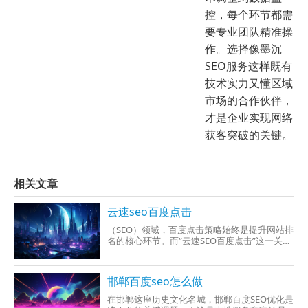
控，每个环节都需
要专业团队精准操
作。选择像墨沉
SEO服务这样既有
技术实力又懂区域
市场的合作伙伴，
才是企业实现网络
获客突破的关键。
相关文章
云速seo百度点击
（SEO）领域，百度点击策略始终是提升网站排
名的核心环节。而“云速SEO百度点击”这一关键
词，直接指向了如何通过高效、合规的点击操
邯郸百度seo怎么做
在邯郸这座历史文化名城，邯郸百度SEO优化是