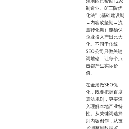
溪地区已帮助12家
制造业、8“三阶优
化法”（基础建设期
→内容攻坚期→流
量转化期）能确保
企业投入产出比大
化。不同于传统
SEO公司只做关键
词堆砌，让每个点
击都产生实际价
值。
在金溪做SEO优
化，既要把握百度
算法规则，更要深
入理解本地产业特
性。从关键词选择
到内容创作，从技
术调整到数据监