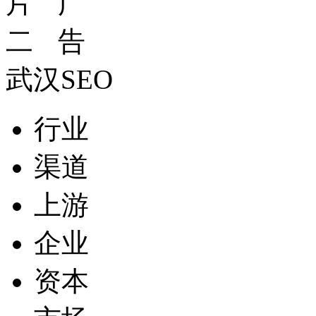
武汉SEO
行业
渠道
上游
企业
资本