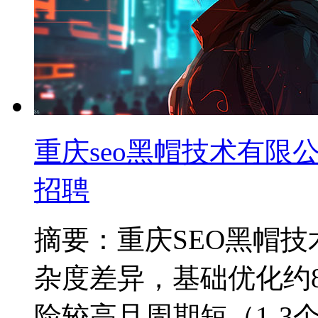
重庆seo黑帽技术有限公
招聘
摘要：重庆SEO黑帽
杂度差异，基础优化约80
险较高且周期短（1-3