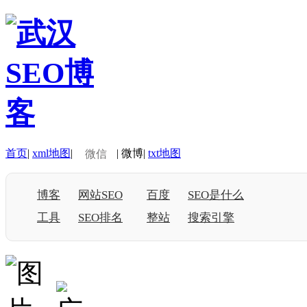
首页
|
xml地图
|
|
微博
|
txt地图
微信
博客
网站SEO
百度
SEO是什么
工具
SEO排名
整站
搜索引擎