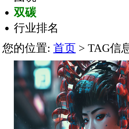
双碳
行业排名
您的位置:
首页
> TAG信