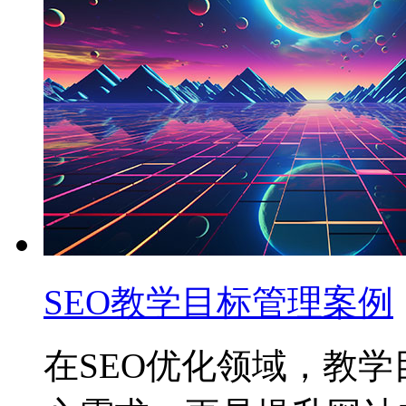
SEO教学目标管理案例
在SEO优化领域，教