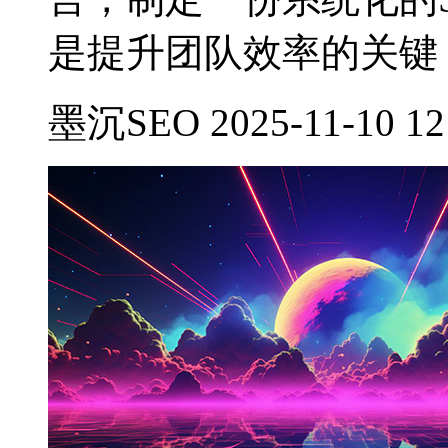
是提升团队效率的关键
墨沉SEO 2025-11-10 12: