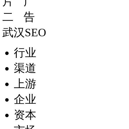
武汉SEO
行业
渠道
上游
企业
资本