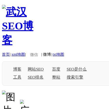
首页
|
xml地图
|
|
微博
|
txt地图
微信
博客
网站SEO
百度
SEO是什么
工具
SEO排名
整站
搜索引擎