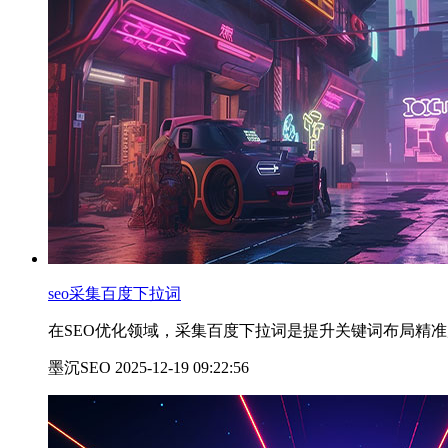
seo采集百度下拉词
在SEO优化领域，采集百度下拉词是提升关键词布局精
墨沉SEO 2025-12-19 09:22:56