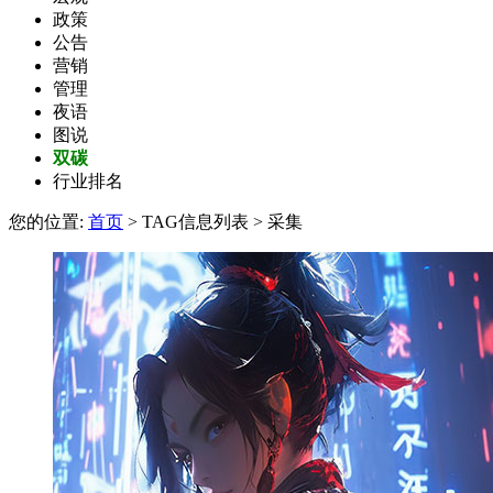
政策
公告
营销
管理
夜语
图说
双碳
行业排名
您的位置:
首页
> TAG信息列表 > 采集