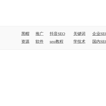
黑帽
推广
抖音SEO
关键词
企业SE
资源
软件
seo教程
学技术
国内SE