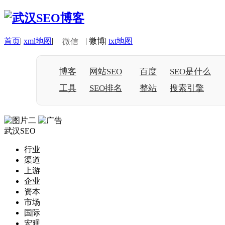
首页
|
xml地图
|
|
微博
|
txt地图
微信
博客
网站SEO
百度
SEO是什么
工具
SEO排名
整站
搜索引擎
武汉SEO
行业
渠道
上游
企业
资本
市场
国际
宏观