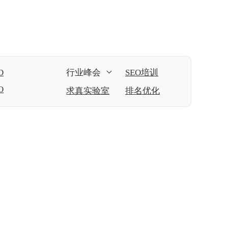
O
行业峰会
SEO培训
O
求真实验室
排名优化