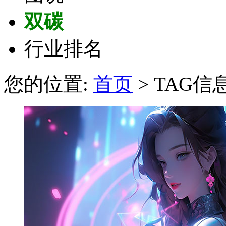
双碳
行业排名
您的位置:
首页
> TAG信