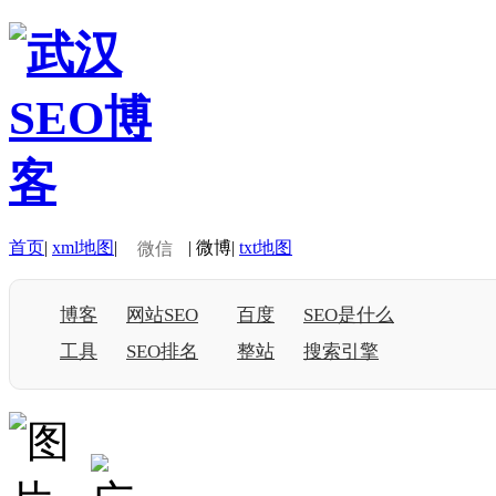
首页
|
xml地图
|
|
微博
|
txt地图
微信
博客
网站SEO
百度
SEO是什么
工具
SEO排名
整站
搜索引擎