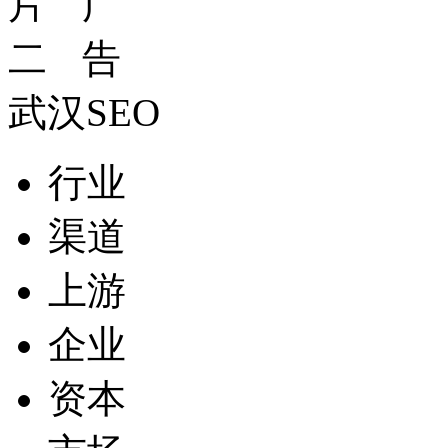
武汉SEO
行业
渠道
上游
企业
资本