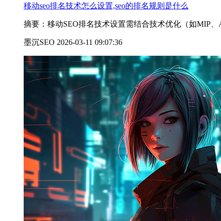
移动seo排名技术怎么设置,seo的排名规则是什么
摘要：移动SEO排名技术设置需结合技术优化（如MIP
墨沉SEO 2026-03-11 09:07:36