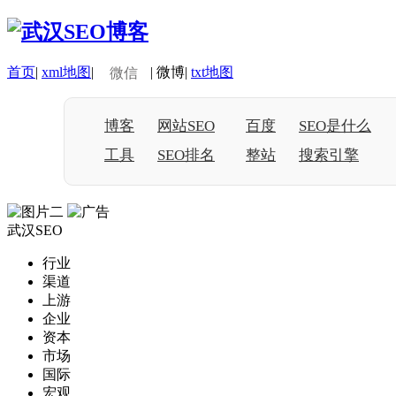
首页
|
xml地图
|
|
微博
|
txt地图
微信
博客
网站SEO
百度
SEO是什么
工具
SEO排名
整站
搜索引擎
武汉SEO
行业
渠道
上游
企业
资本
市场
国际
宏观