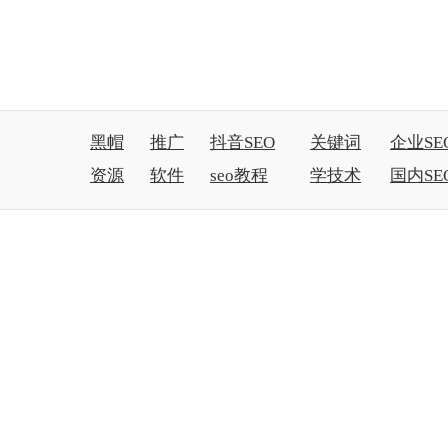
黑帽
推广
抖音SEO
关键词
企业SE
资源
软件
seo教程
学技术
国内SE