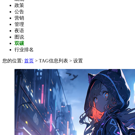
政策
公告
营销
管理
夜语
图说
双碳
行业排名
您的位置:
首页
> TAG信息列表 > 设置