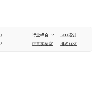
O
行业峰会
SEO培训
O
求真实验室
排名优化