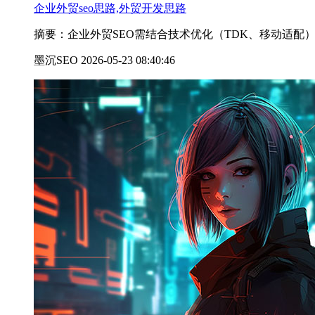
企业外贸seo思路,外贸开发思路
摘要：企业外贸SEO需结合技术优化（TDK、移动适配
墨沉SEO 2026-05-23 08:40:46