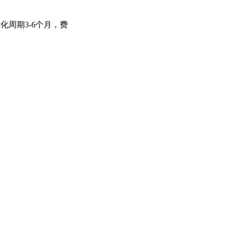
周期3-6个月，费