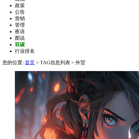
政策
公告
营销
管理
夜语
图说
双碳
行业排名
您的位置:
首页
> TAG信息列表 > 外贸