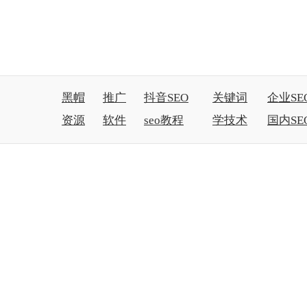
黑帽
推广
抖音SEO
关键词
企业SE
资源
软件
seo教程
学技术
国内SE