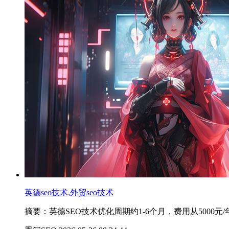
英德seo技术,外贸seo技术
摘要：英德SEO技术优化周期约1-6个月，费用从500