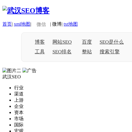
首页
|
xml地图
|
|
微博
|
txt地图
微信
博客
网站SEO
百度
SEO是什么
工具
SEO排名
整站
搜索引擎
武汉SEO
行业
渠道
上游
企业
资本
市场
国际
宏观