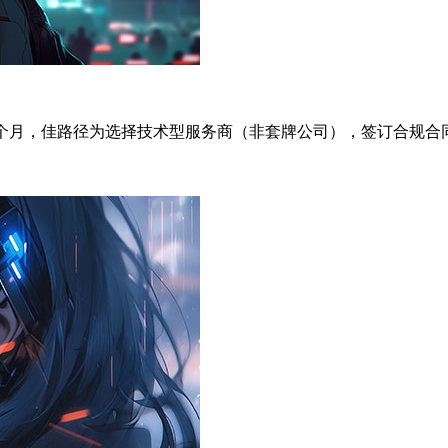
期4-8个月，佳路径为选择技术型服务商（非套牌公司），签订合规