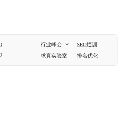
O
行业峰会
SEO培训
O
求真实验室
排名优化