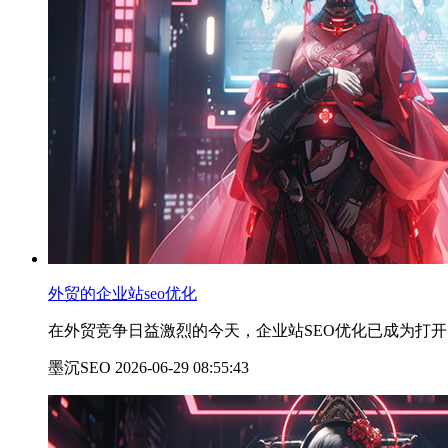
外贸的企业站seo优化
在外贸竞争日益激烈的今天，企业站SEO优化已成为打开
墨沉SEO 2026-06-29 08:55:43