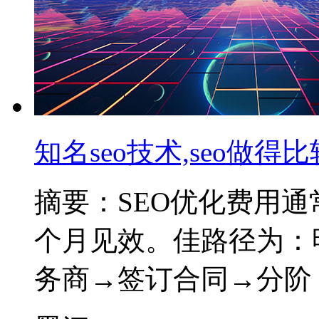
知名seo技术,seo做得
摘要：SEO优化费用通常在
个月见效。佳路径为：
务商→签订合同→分阶