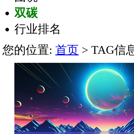
双碳
行业排名
您的位置:
首页
> TAG信