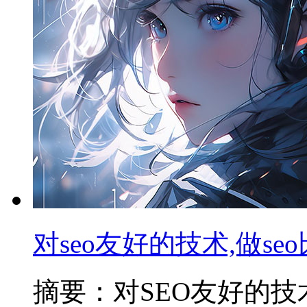
对seo友好的技术,做s
摘要：对SEO友好的