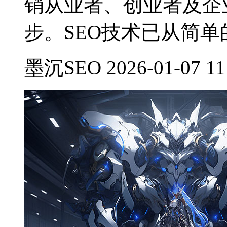
销从业者、创业者及企
步。SEO技术已从简
墨沉SEO 2026-01-07 11: