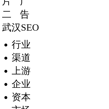
武汉SEO
行业
渠道
上游
企业
资本