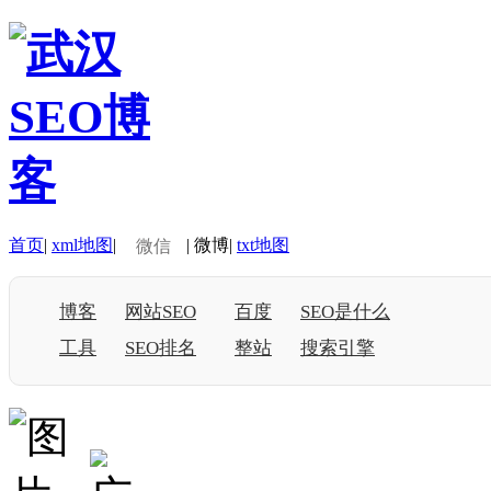
首页
|
xml地图
|
|
微博
|
txt地图
微信
博客
网站SEO
百度
SEO是什么
工具
SEO排名
整站
搜索引擎