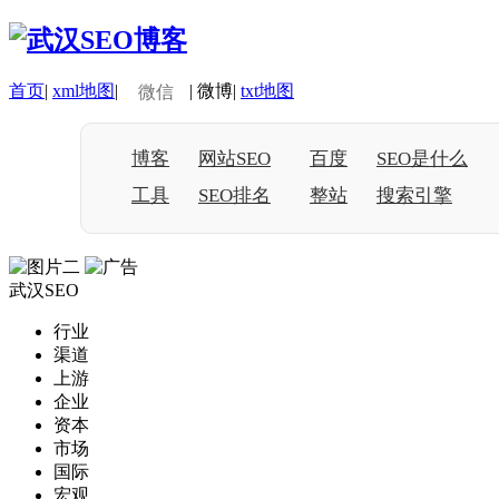
首页
|
xml地图
|
|
微博
|
txt地图
微信
博客
网站SEO
百度
SEO是什么
工具
SEO排名
整站
搜索引擎
武汉SEO
行业
渠道
上游
企业
资本
市场
国际
宏观