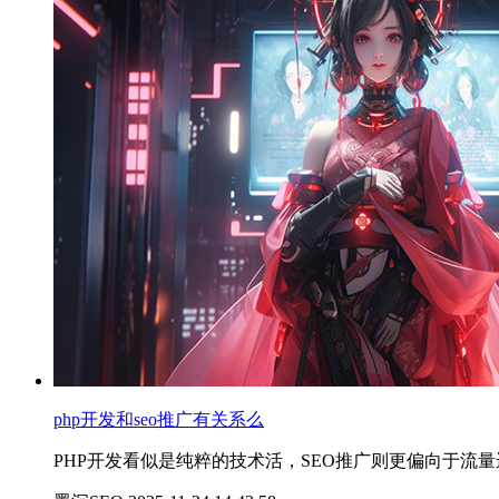
php开发和seo推广有关系么
PHP开发看似是纯粹的技术活，SEO推广则更偏向于流