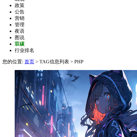
政策
公告
营销
管理
夜语
图说
双碳
行业排名
您的位置:
首页
> TAG信息列表 > PHP