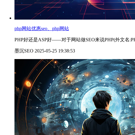
php网站优惠seo、php网站
PHP好还是ASP好——对于网站做SEO来说PHP(外文名:PHP:Hy
墨沉SEO 2025-05-25 19:38:53