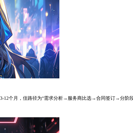
周期3-12个月，佳路径为“需求分析→服务商比选→合同签订→分阶