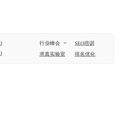
O
行业峰会
SEO培训
O
求真实验室
排名优化