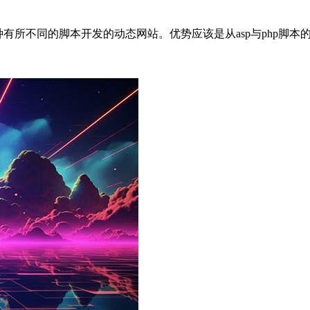
两种有所不同的脚本开发的动态网站。优势应该是从asp与php脚本