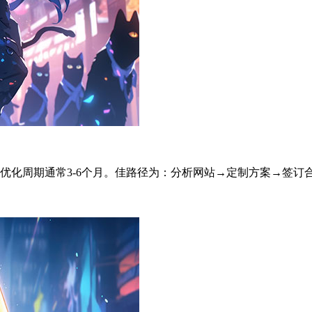
/周期，优化周期通常3-6个月。佳路径为：分析网站→定制方案→签订