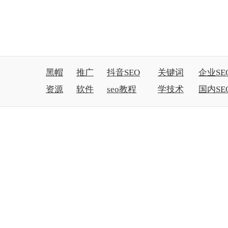
黑帽
推广
抖音SEO
关键词
企业SE
资源
软件
seo教程
学技术
国内SE