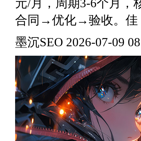
元/月，周期3-6个月
合同→优化→验收。佳
墨沉SEO 2026-07-09 08: