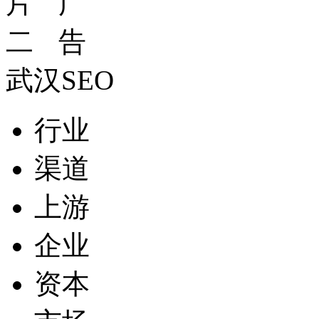
武汉SEO
行业
渠道
上游
企业
资本