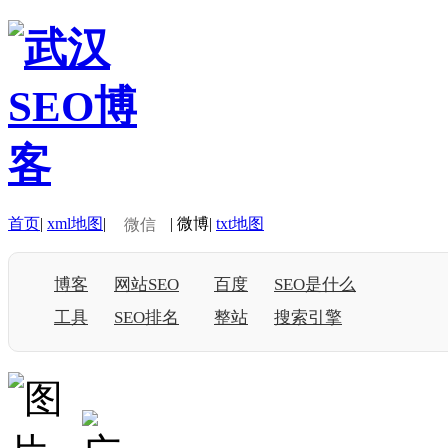
首页
|
xml地图
|
|
微博
|
txt地图
微信
博客
网站SEO
百度
SEO是什么
工具
SEO排名
整站
搜索引擎