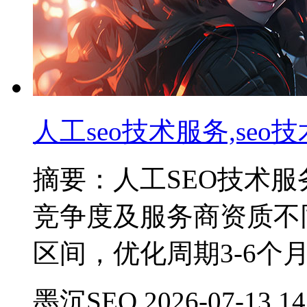
人工seo技术服务,se
摘要：人工SEO技术
竞争度及服务商资质不同
区间，优化周期3-6个
墨沉SEO 2026-07-13 14: