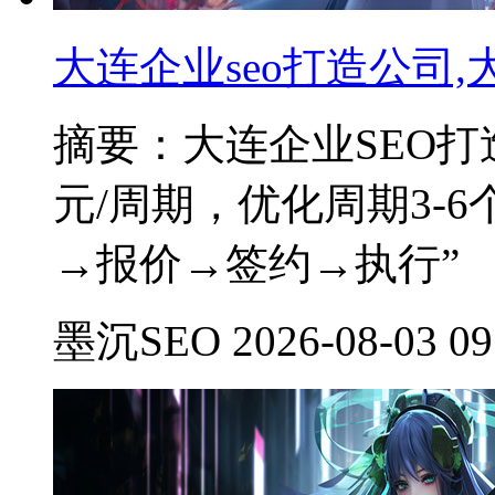
大连企业seo打造公司
摘要：大连企业SEO打造公
元/周期，优化周期3-
→报价→签约→执行”
墨沉SEO 2026-08-03 09: